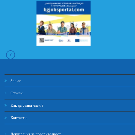
За нас
Отзиви
Как да стана член ?
Контакти
Декларация за поверителност