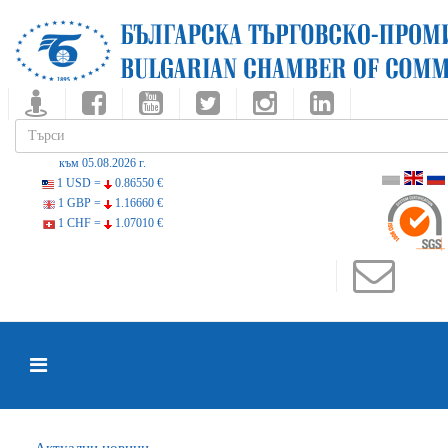
към 05.08.2026 г.
1 USD =
0.86550 €
1 GBP =
1.16660 €
1 CHF =
1.07010 €