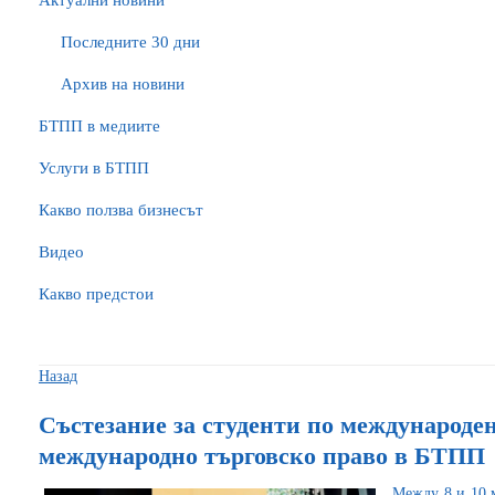
Актуални новини
Последните 30 дни
Архив на новини
БTПП в медиите
Услуги в БТПП
Какво ползва бизнесът
Видео
Какво предстои
Назад
Състезание за студенти по международе
международно търговско право в БТПП
Между 8 и 10 