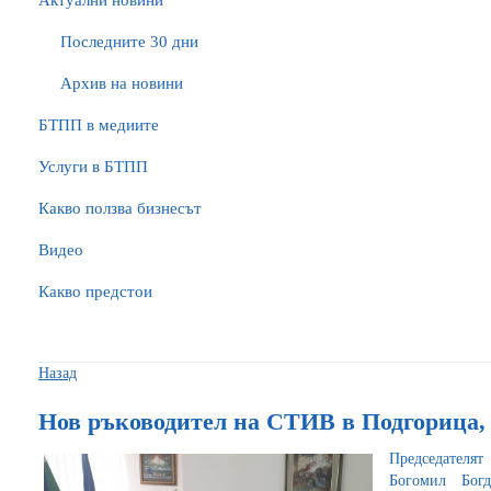
Актуални новини
Последните 30 дни
Архив на новини
БTПП в медиите
Услуги в БТПП
Какво ползва бизнесът
Видео
Какво предстои
Назад
Нов ръководител на СТИВ в Подгорица,
Председателя
Богомил Бог