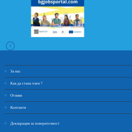
За нас
Как да стана член ?
Отзиви
Контакти
Декларация за поверителност