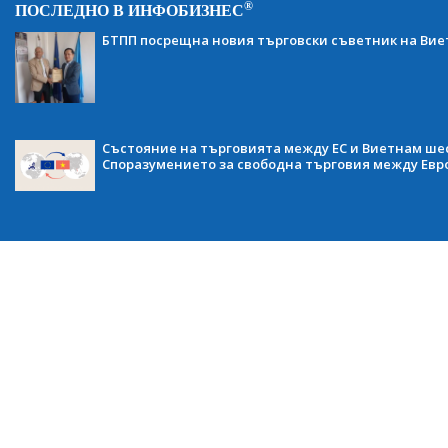
®
ПОСЛЕДНО В ИНФОБИЗНЕС
БТПП посрещна новия търговски съветник на Ви
Състояние на търговията между ЕС и Виетнам ше
Споразумението за свободна търговия между Евр