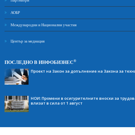
Партньори
АОБР
Международни и Национални участия
Център за медиация
®
ПОСЛЕДНО В ИНФОБИЗНЕС
Проект на Закон за допълнение на Закона за тех
НОИ: Промени в осигурителните вноски за трудов
влизат в сила от 1 август