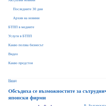
Актуални новини
Последните 30 дни
Архив на новини
БTПП в медиите
Услуги в БТПП
Какво ползва бизнесът
Видео
Какво предстои
Назад
Обсъдиха се възможностите за сътрудни
японски фирми
В Българскат