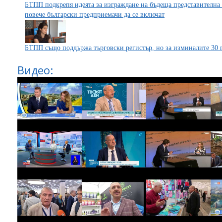
БТПП подкрепя идеята за изграждане на бъдеща представителна 
повече български предприемачи да се включат
БТПП също поддържа търговски регистър, но за изминалите 30 г
Видео: