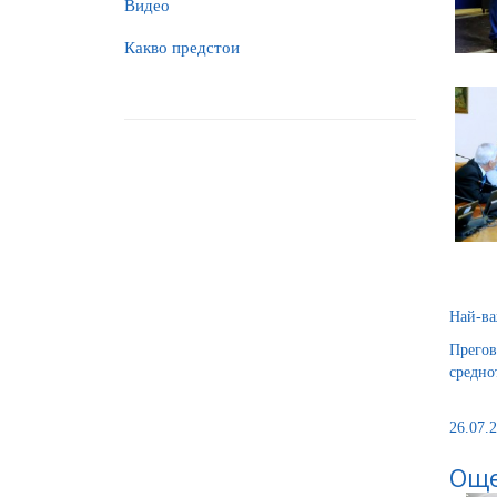
Видео
Какво предстои
Най-ва
Прегов
средно
26.07.2
Още