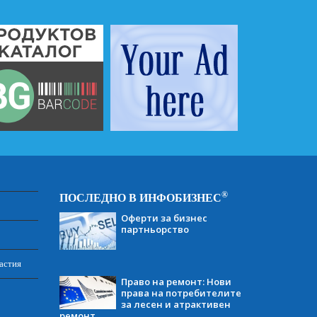
®
ПОСЛЕДНО В ИНФОБИЗНЕС
Оферти за бизнес
партньорство
астия
Право на ремонт: Нови
права на потребителите
за лесен и атрактивен
ремонт