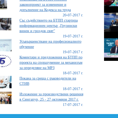
законопроект за изменение и
допълнение на Кодекса на труда
20-07-2017 г.
Със съдействието на БТПП стартира
информационен център „Грузински
винен и гроздов свят”
19-07-2017 г.
Усъвършенстване на професионалното
обучение
19-07-2017 г.
Коментари и предложения на БТПП по
проекта на споразумение за механизъм
за определяне на МРЗ
18-07-2017 г.
Покана за среща с ръководители на
СТИВ
18-07-2017 г.
Изложение за производствени решения
в Сингапур, 25 - 27 октомври 2017 г.
17-07-2017 г.