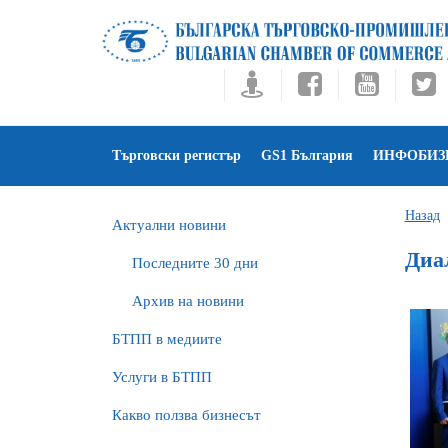
Търговски регистър
GS1 България
ИНФОБИЗ
Назад
Актуални новини
Диал
Последните 30 дни
Архив на новини
БTПП в медиите
Услуги в БТПП
Какво ползва бизнесът