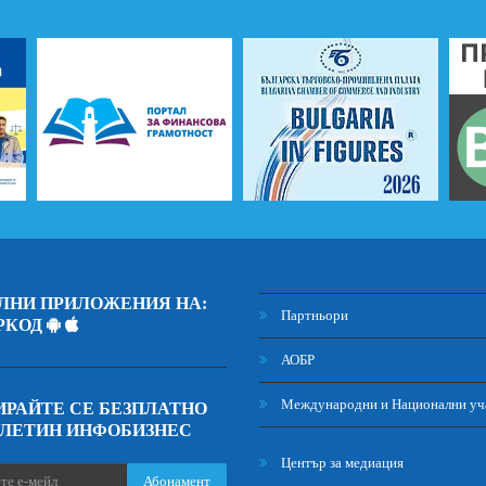
ЛНИ ПРИЛОЖЕНИЯ НА:
Партньори
РКОД
АОБР
Международни и Национални уч
РАЙТЕ СЕ БЕЗПЛАТНО
ЮЛЕТИН ИНФОБИЗНЕС
Център за медиация
Абонамент