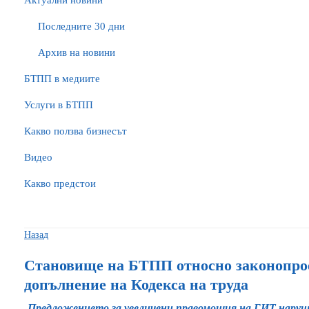
Актуални новини
Последните 30 дни
Архив на новини
БTПП в медиите
Услуги в БТПП
Какво ползва бизнесът
Видео
Какво предстои
Назад
Становище на БТПП относно законопрое
допълнение на Кодекса на труда
Предложението за увеличени правомощия на ГИТ наруша