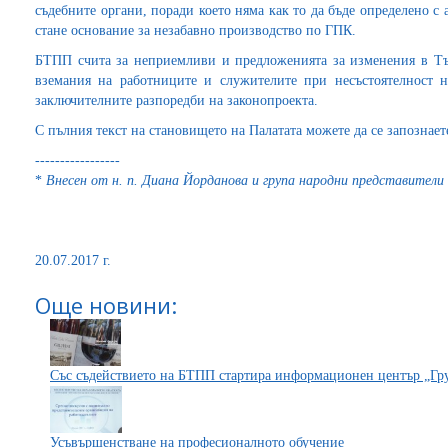
съдебните органи, поради което няма как то да бъде определено с 
стане основание за незабавно производство по ГПК.
БТПП счита за неприемливи и предложенията за изменения в Тъ
вземания на работниците и служителите при несъстоятелност н
заключителните разпоредби на законопроекта.
С пълния текст на становището на Палатата можете да се запознае
-----------------
*
Внесен от н. п. Диана Йорданова и група народни представители
20.07.2017 г.
Още новини:
Със съдействието на БТПП стартира информационен център „Гру
Усъвършенстване на професионалното обучение