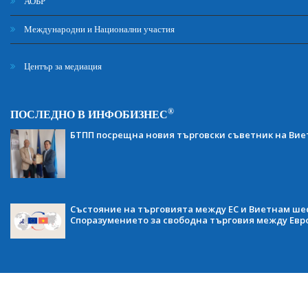
АОБР
Международни и Национални участия
Център за медиация
®
ПОСЛЕДНО В ИНФОБИЗНЕС
БТПП посрещна новия търговски съветник на Ви
Състояние на търговията между ЕС и Виетнам ше
Споразумението за свободна търговия между Евр