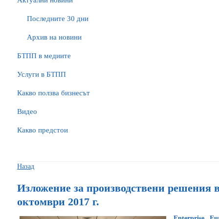
Актуални новини
Последните 30 дни
Архив на новини
БTПП в медиите
Услуги в БТПП
Какво ползва бизнесът
Видео
Какво предстои
Назад
Изложение за производствени решения в 
октомври 2017 г.
Еnterprise 