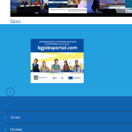
Назад
За нас
Отзиви