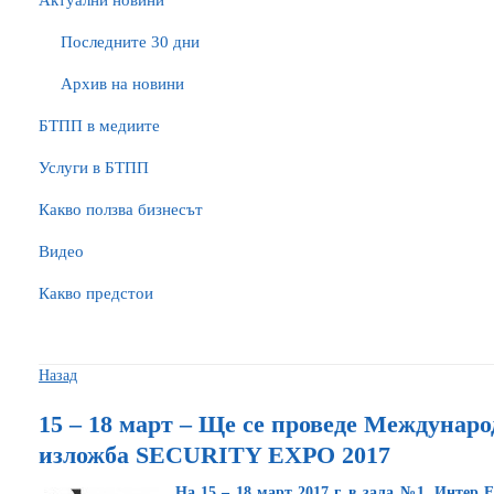
Актуални новини
Последните 30 дни
Архив на новини
БTПП в медиите
Услуги в БТПП
Какво ползва бизнесът
Видео
Какво предстои
Назад
15 – 18 март – Ще се проведе Междунар
изложба SECURITY EXPO 2017
На 15 – 18 март 2017 г. в зала №1, Интер 