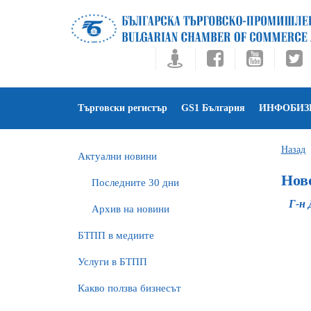
Търговски регистър
GS1 България
ИНФОБИЗ
Назад
Актуални новини
Нов
Последните 30 дни
Г-н 
Архив на новини
БTПП в медиите
Услуги в БТПП
Какво ползва бизнесът