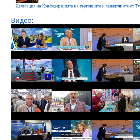
Делегация на Конфедерацията на търговците и занаятчиите от 
Видео: