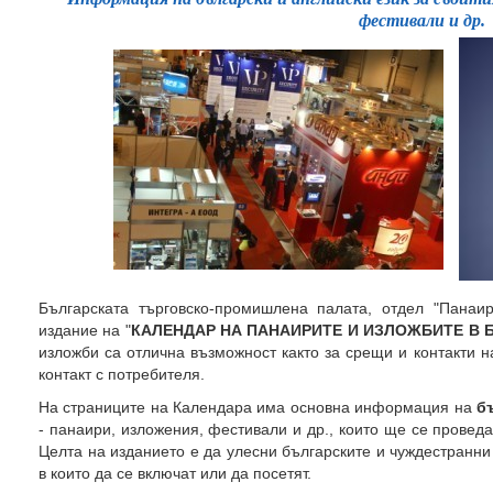
фестивали и др.
Българската търговско-промишлена палата, отдел "Панаи
издание на "
КАЛЕНДАР НА ПАНАИРИТЕ И ИЗЛОЖБИТЕ В 
изложби са отлична възможност както за срещи и контакти на
контакт с потребителя.
На страниците на Календара има основна информация на
б
- панаири, изложения, фестивали и др., които ще се проведа
Целта на изданието е да улесни българските и чуждестранн
в които да се включат или да посетят.