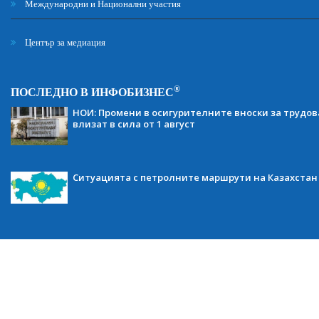
Международни и Национални участия
Център за медиация
®
ПОСЛЕДНО В ИНФОБИЗНЕС
НОИ: Промени в осигурителните вноски за трудов
влизат в сила от 1 август
Ситуацията с петролните маршрути на Казахстан