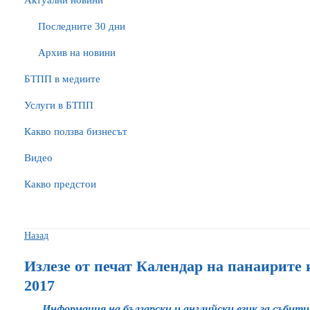
Актуални новини
Последните 30 дни
Архив на новини
БTПП в медиите
Услуги в БТПП
Какво ползва бизнесът
Видео
Какво предстои
Назад
Излезе от печат Календар на панаирите 
2017
Информация на български и английски език за събити