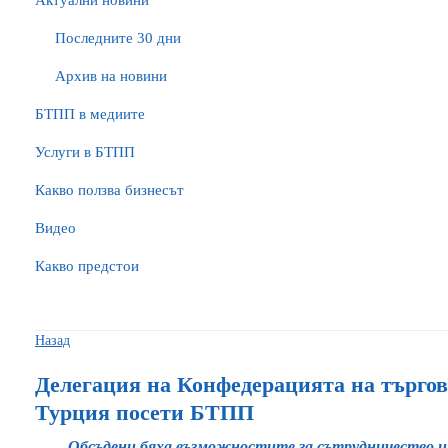
Актуални новини
Последните 30 дни
Архив на новини
БTПП в медиите
Услуги в БТПП
Какво ползва бизнесът
Видео
Какво предстои
Назад
Делегация на Конфедерацията на търгов
Турция посети БТПП
Обсъдени бяха възможностите за сътрудничество и