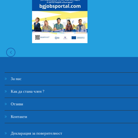
За нас
Как да стана член ?
Отзиви
Контакти
Декларация за поверителност