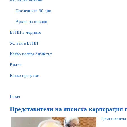
Актуални новини
Последните 30 дни
Архив на новини
БTПП в медиите
Услуги в БТПП
Какво ползва бизнесът
Видео
Какво предстои
Назад
Представители на японска корпорация
Представите