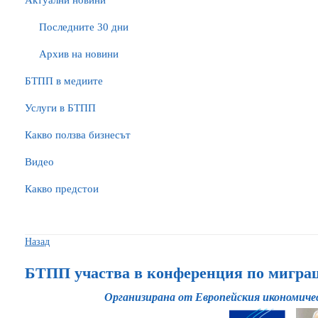
Актуални новини
Последните 30 дни
Архив на новини
БTПП в медиите
Услуги в БТПП
Какво ползва бизнесът
Видео
Какво предстои
Назад
БТПП участва в конференция по мигра
Организирана от Европейския икономиче