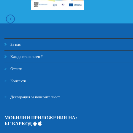
За нас
Как да стана член ?
Отзиви
Контакти
Декларация за поверителност
МОБИЛНИ ПРИЛОЖЕНИЯ НА:
БГ БАРКОД