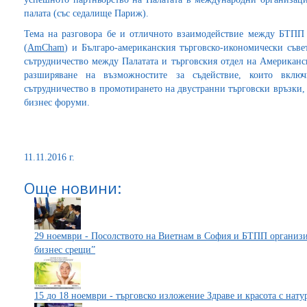
палата (със седалище Париж).
Тема на разговора бе и отличното взаимодействие между БТПП 
(
AmCham
) и Българо-американския търговско-икономически съв
сътрудничество между Палатата и търговския отдел на Американск
разширяване на възможностите за съдействие, които вклю
сътрудничество в промотирането на двустранни търговски връзки,
бизнес форуми.
11.11.2016 г.
Още новини:
29 ноември - Посолството на Виетнам в София и БТПП организи
бизнес срещи”
15 до 18 ноември - търговско изложение Здраве и красота с нат