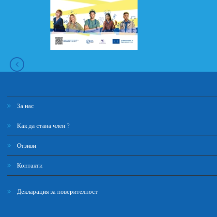
За нас
Как да стана член ?
Отзиви
Контакти
Декларация за поверителност