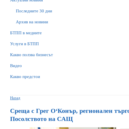
Актуални новини
Последните 30 дни
Архив на новини
БTПП в медиите
Услуги в БТПП
Какво ползва бизнесът
Видео
Какво предстои
Назад
Среща с Грег О‘Конър, регионален търг
Посолството на САЩ