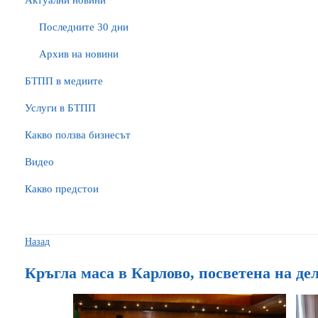
Актуални новини
Последните 30 дни
Архив на новини
БTПП в медиите
Услуги в БТПП
Какво ползва бизнесът
Видео
Какво предстои
Назад
Кръгла маса в Карлово, посветена на де