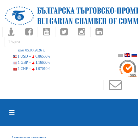
към 05.08.2026 г.
1 USD =
0.86550 €
1 GBP =
1.16660 €
1 CHF =
1.07010 €