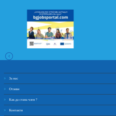
За нас
Отзиви
Как да стана член ?
Контакти