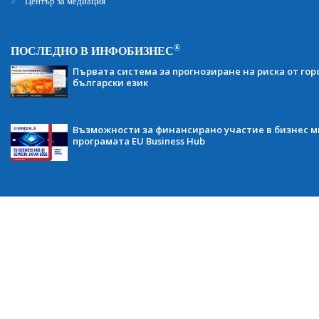
Център за медиация
®
ПОСЛЕДНО В ИНФОБИЗНЕС
Първата система за прогнозиране на риска от гор
български език
Възможности за финансирано участие в бизнес ми
програмата EU Business Hub