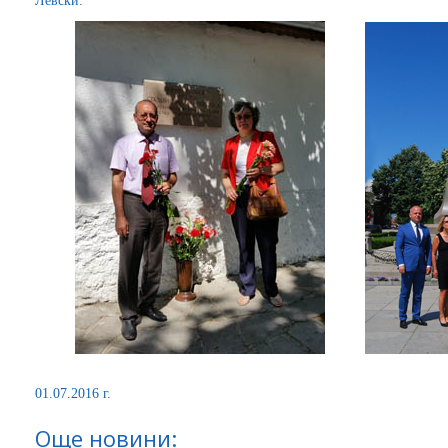
Левски.
01.07.2016 г.
Още новини: