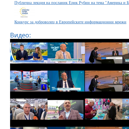
Публична лекция на посланик Ерик Рубин на тема "Америка и Б
Конкурс за доброволец в Европейските информационни мрежи
Видео: