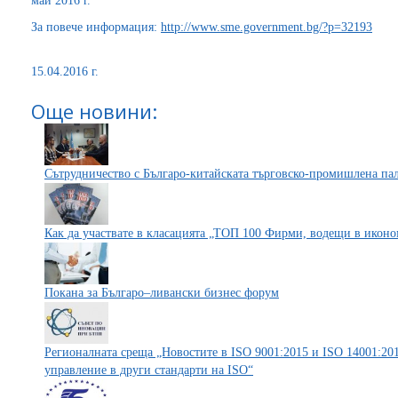
май 2016 г.
За повече информация:
http://www.sme.government.bg/?p=32193
15.04.2016 г.
Още новини:
Сътрудничество с Българо-китайската търговско-промишлена па
Как да участвате в класацията „ТОП 100 Фирми, водещи в иконо
Покана за Българо–ливански бизнес форум
Регионалната среща „Новостите в ISO 9001:2015 и ISO 14001:20
управление в други стандарти на ISO“