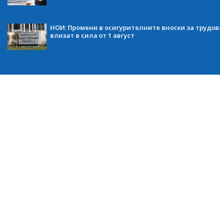
НОИ: Промени в осигурителните вноски за трудов
влизат в сила от 1 август