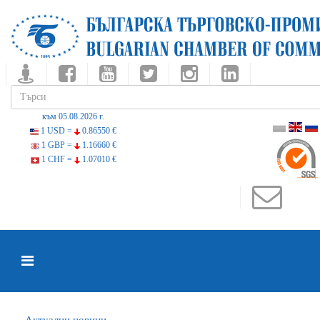
към 05.08.2026 г.
1 USD =
0.86550 €
1 GBP =
1.16660 €
1 CHF =
1.07010 €