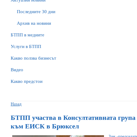
Актуални новини
Последните 30 дни
Архив на новини
БTПП в медиите
Услуги в БТПП
Какво ползва бизнесът
Видео
Какво предстои
Назад
БТПП участва в Консултативната група
към ЕИСК в Брюксел
Зам.-председа