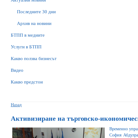
Актуални новини
Последните 30 дни
Архив на новини
БTПП в медиите
Услуги в БТПП
Какво ползва бизнесът
Видео
Какво предстои
Назад
Активизиране на търговско-икономичес
Временно упра
София Абдулр