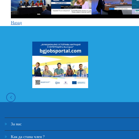
Назад
За нас
Как да стана член ?