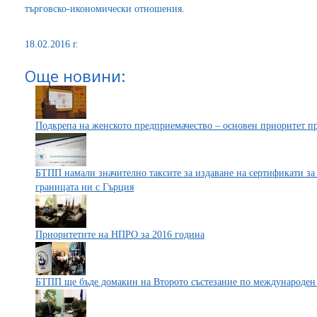
търговско-икономически отношения.
18.02.2016 г.
Още новини:
Подкрепа на женското предприемачество – основен приоритет п
БТПП намали значително таксите за издаване на сертификати за
границата ни с Гърция
Приоритетите на НПРО за 2016 година
БТПП ще бъде домакин на Второто състезание по международен