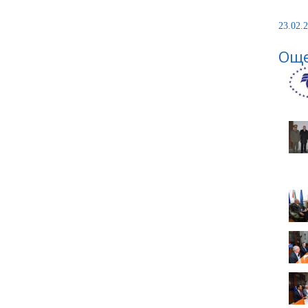
23.02.2
Още