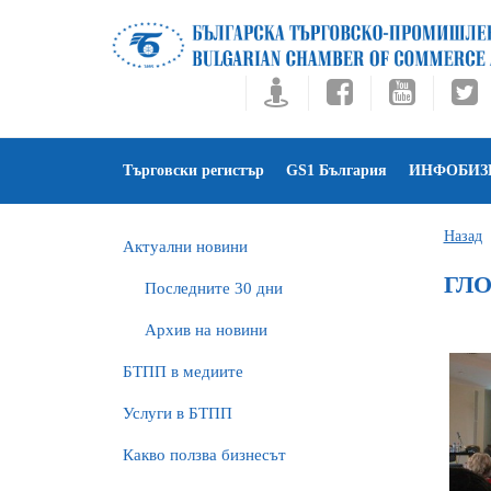
Търговски регистър
GS1 България
ИНФОБИЗ
Назад
Актуални новини
ГЛО
Последните 30 дни
Архив на новини
БTПП в медиите
Услуги в БТПП
Какво ползва бизнесът