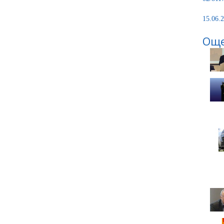
15.06.2
Още