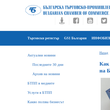
Търговски регистър
GS1 България
ИНФОБИЗ
Назад
Актуални новини
Как
Последните 30 дни
на 
Архив на новини
БTПП в медиите
Услуги в БТПП
Какво ползва бизнесът