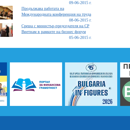
09-06-2015 г.
Продължава работата на
Международната конференция на труда
08-06-2015 г.
Среща с министър-председателя на СР
Виетнам в рамките на бизнес форум
05-06-2015 г.