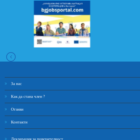
За нас
Как да стана член ?
Отзиви
Контакти
Декларация за поверителност