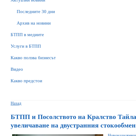
Актуални новини
Последните 30 дни
Архив на новини
БTПП в медиите
Услуги в БТПП
Какво ползва бизнесът
Видео
Какво предстои
Назад
БТПП и Посолството на Кралство Тайлан
увеличаване на двустранния стокообмен
Новоназначен