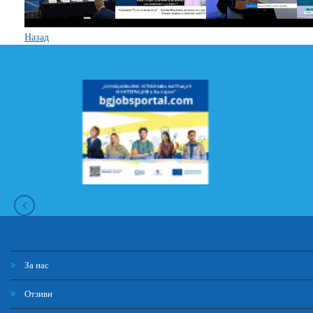
Назад
За нас
Отзиви