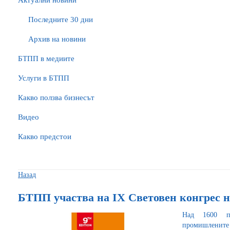
Актуални новини
Последните 30 дни
Архив на новини
БTПП в медиите
Услуги в БТПП
Какво ползва бизнесът
Видео
Какво предстои
Назад
БТПП участва на IX Световен конгрес н
Над 1600 пр
промишлените п