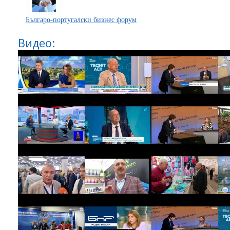
Българо-португалски бизнес форум
Видео: