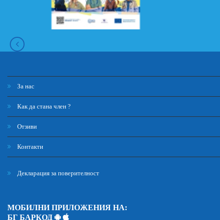
За нас
Как да стана член ?
Отзиви
Контакти
Декларация за поверителност
МОБИЛНИ ПРИЛОЖЕНИЯ НА:
БГ БАРКОД