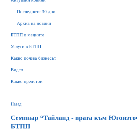
Актуални новини
Последните 30 дни
Архив на новини
БTПП в медиите
Услуги в БТПП
Какво ползва бизнесът
Видео
Какво предстои
Назад
Семинар “Тайланд - врата към Югоизточ
БТПП