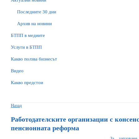
Актуални новини
Последните 30 дни
Архив на новини
БTПП в медиите
Услуги в БТПП
Какво ползва бизнесът
Видео
Какво предстои
Назад
Работодателските организации с консен
пенсионната реформа
За запазван