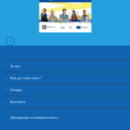
За нас
Как да стана член ?
Отзиви
Контакти
Декларация за поверителност