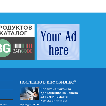
®
ПОСЛЕДНО В ИНФОБИЗНЕС
Проект на Закон за
допълнение на Закона
за техническите
изисквания към
продуктите
астия