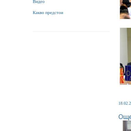
Видео
Какво предстои
18.02.2
Още