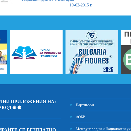
10-02-2015 г.
ЛНИ ПРИЛОЖЕНИЯ НА:
Партньори
РКОД
АОБР
Международни и Национални уч
РАЙТЕ СЕ БЕЗПЛАТНО