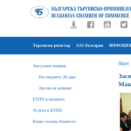
Търговски регистър
GS1 България
ИНФОБИЗ
Назад
Актуални новини
Зас
Последните 30 дни
Мак
Архив на новини
БTПП в медиите
Услуги в БТПП
Какво ползва бизнесът