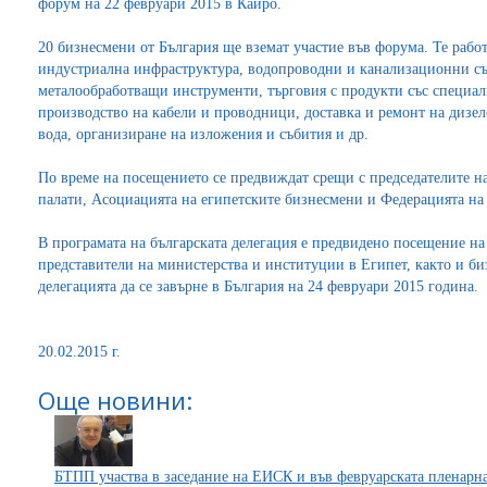
форум на 22 февруари 2015 в Кайро.
20 бизнесмени от България ще вземат участие във форума. Те работ
индустриална инфраструктура, водопроводни и канализационни съ
металообработващи инструменти, търговия с продукти със специал
производство на кабели и проводници, доставка и ремонт на дизе
вода, организиране на изложения и събития и др.
По време на посещението се предвиждат срещи с председателите н
палати, Асоциацията на египетските бизнесмени и Федерацията на
В програмата на българската делегация е предвидено посещение на 
представители на министерства и институции в Египет, както и би
делегацията да се завърне в България на 24 февруари 2015 година.
20.02.2015 г.
Още новини:
БТПП участва в заседание на ЕИСК и във февруарската пленарна