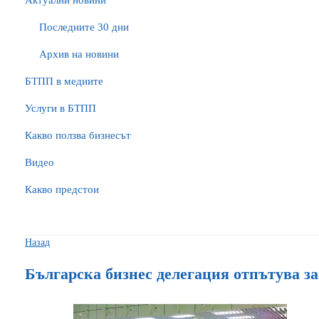
Актуални новини
Последните 30 дни
Архив на новини
БTПП в медиите
Услуги в БТПП
Какво ползва бизнесът
Видео
Какво предстои
Назад
Българска бизнес делегация отпътува з