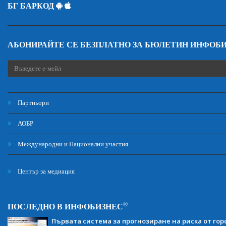
БГ БАРКОД
АБОНИРАЙТЕ СЕ БЕЗПЛАТНО ЗА БЮЛЕТИН ИНФОБ
Партньори
АОБР
Международни и Национални участия
Център за медиация
®
ПОСЛЕДНО В ИНФОБИЗНЕС
Първата система за прогнозиране на риска от гор