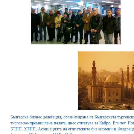
Българска бизнес делегация, организирана от Българската търговс
търговско-промишлена палата, днес отпътува за Кайро, Египет. По
БТПП, ХТПП, Асоциацията на египетските бизнесмени и Федерация