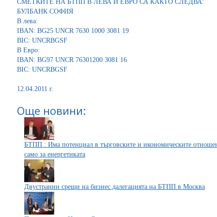
СМЕТКИТЕ НА БТПП В ЛЕВА И ЕВРО СА КАКТО СЛЕДВА:
БУЛБАНК СОФИЯ
В лева:
IBAN: BG25 UNCR 7630 1000 3081 19
BIC: UNCRBGSF
В Евро:
IBAN: BG97 UNCR 76301200 3081 16
BIC: UNCRBGSF
12.04.2011 г.
Още новини:
БТПП : Има потенциал в търговските и икономическите отношения
само за енергетиката
Двустранни срещи на бизнес далегацията на БТПП в Москва