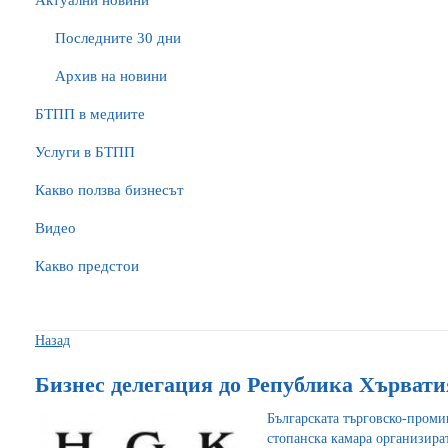
Актуални новини
Последните 30 дни
Архив на новини
БTПП в медиите
Услуги в БТПП
Какво ползва бизнесът
Видео
Какво предстои
Назад
Бизнес делегация до Република Хърватия 
Българската търговско-проми
стопанска камара организират