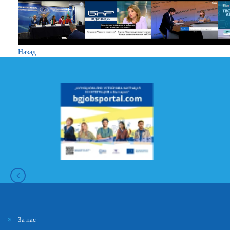
Назад
За нас