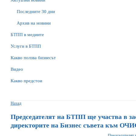
Актуални новини
Последните 30 дни
Архив на новини
БTПП в медиите
Услуги в БТПП
Какво ползва бизнесът
Видео
Какво предстои
Назад
Председателят на БТПП ще участва в за
директорите на Бизнес съвета към ОЧИ
Председателят