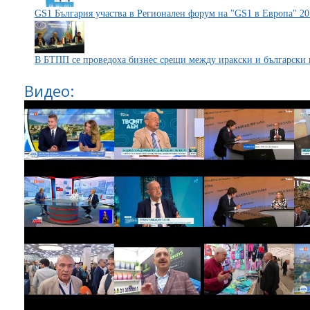
GS1 България участва в Регионален форум на "GS1 в Европа" 2
В БТПП се проведоха бизнес срещи между иракски и български
Видео: