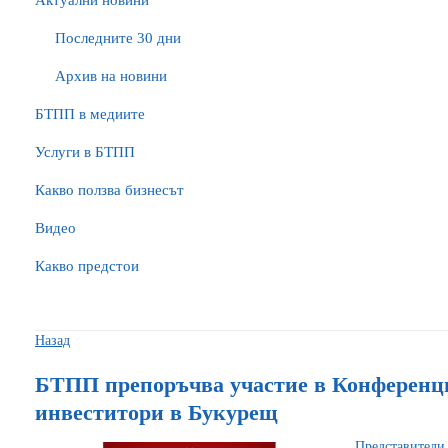
Актуални новини
Последните 30 дни
Архив на новини
БTПП в медиите
Услуги в БТПП
Какво ползва бизнесът
Видео
Какво предстои
Назад
БТПП препоръчва участие в Конференц
инвеститори в Букурещ
Представители