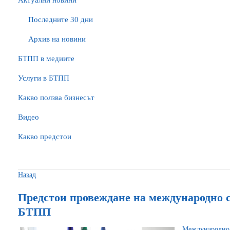
Актуални новини
Последните 30 дни
Архив на новини
БTПП в медиите
Услуги в БТПП
Какво ползва бизнесът
Видео
Какво предстои
Назад
Предстои провеждане на международно с
БТПП
Международно