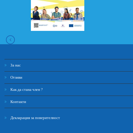
За нас
Отзиви
Как да стана член ?
Контакти
Декларация за поверителност