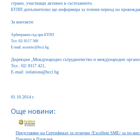
страни, участващи активно в състезанието.
БТПП допълнително ще информира за точния период на провеждане
За контакти:
Арбитражен съд при БТПП
Тел: 02/ 8117 560
Е-mail: acourtsc@bcci.bg
Дирекция „Международно сътрудничество и международни орган
Тел.: 02/ 8117 421;
Е-mail: irelations@bcci.bg
01.10.2014 г.
Още новини:
Представяне на Сертификат за отличие /Excellent SME/ за по-в
Панаира в Пловдив