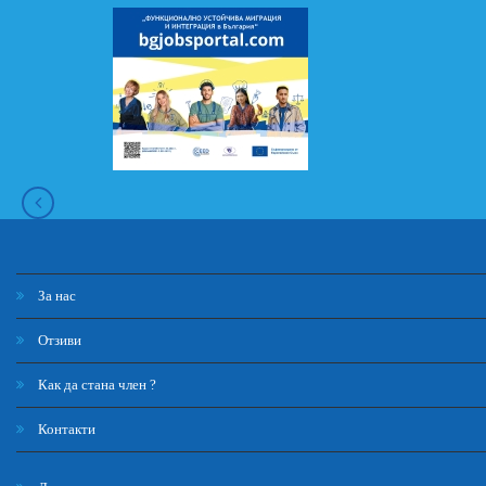
За нас
Отзиви
Как да стана член ?
Контакти