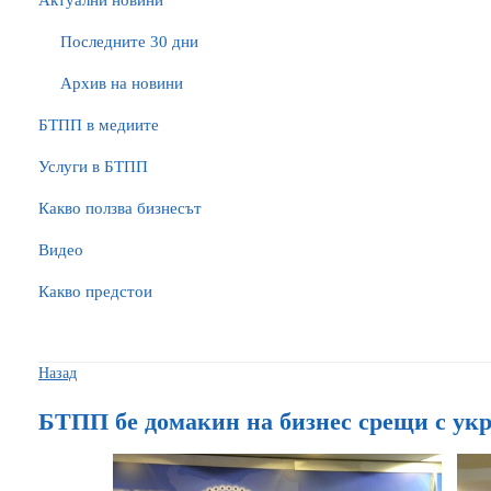
Актуални новини
Последните 30 дни
Архив на новини
БTПП в медиите
Услуги в БТПП
Какво ползва бизнесът
Видео
Какво предстои
Назад
БТПП бе домакин на бизнес срещи с ук