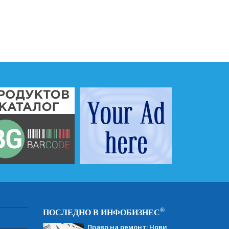
®
ПОСЛЕДНО В ИНФОБИЗНЕС
Право на ремонт: Нови