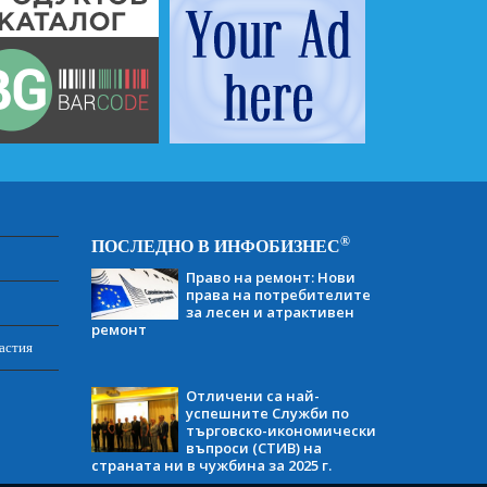
®
ПОСЛЕДНО В ИНФОБИЗНЕС
Право на ремонт: Нови
права на потребителите
за лесен и атрактивен
ремонт
астия
Отличени са най-
успешните Служби по
търговско-икономически
въпроси (СТИВ) на
страната ни в чужбина за 2025 г.