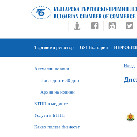
Търговски регистър
GS1 България
ИНФОБИЗ
Назад
Актуални новини
Дис
Последните 30 дни
Архив на новини
БTПП в медиите
Услуги в БТПП
Какво ползва бизнесът