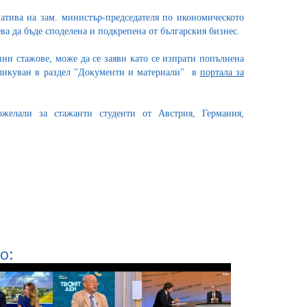
атива на зам. министър-председателя по икономическото
ва да бъде споделена и подкрепена от българския бизнес.
нни стажове, може да се заяви като се изпрати попълнена
бликуван в раздел "Документи и материали" в
портала за
желали за стажанти студенти от Австрия, Германия,
о: