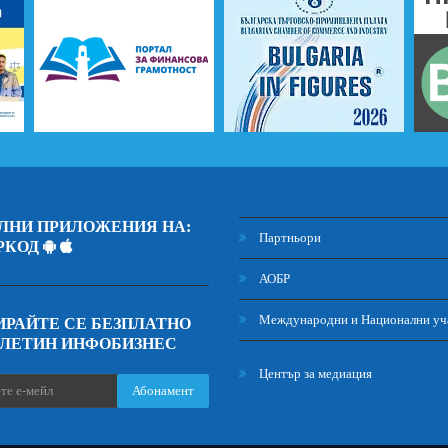
ЛНИ ПРИЛОЖЕНИЯ НА:
Партньори
РКОД
АОБР
Международни и Национални уч
РАЙТЕ СЕ БЕЗПЛАТНО
ЮЛЕТИН ИНФОБИЗНЕС
Център за медиация
Абонамент