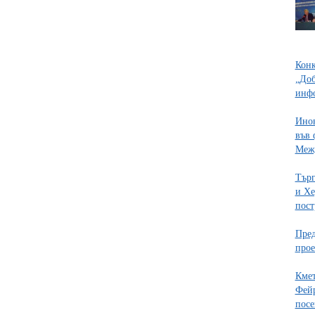
Конк
„Доб
инф
Инов
във 
Межд
Търг
и Хе
пост
Пред
про
Кмет
Фейр
пос