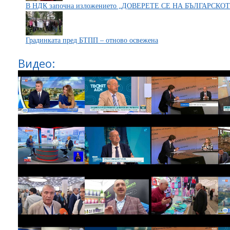
В НДК започна изложението „ДОВЕРЕТЕ СЕ НА БЪЛГАРСКО
Градинката пред БТПП – отново освежена
Видео: