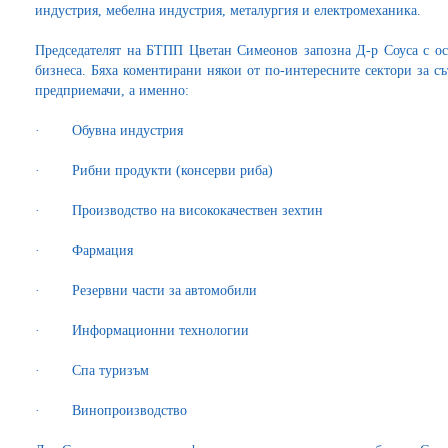
индустрия, мебелна индустрия, металургия и електромеханика.
Председателят на БТПП Цветан Симеонов запозна Д-р Соуса с ос
бизнеса. Бяха коментирани някои от по-интересните сектори за с
предприемачи, а именно:
· Обувна индустрия
· Рибни продукти (консерви риба)
· Производство на висококачествен зехтин
· Фармация
· Резервни части за автомобили
· Информационни технологии
· Спа туризъм
· Винопроизводство