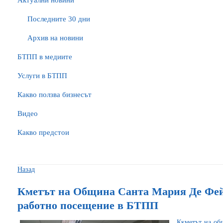
Актуални новини
Последните 30 дни
Архив на новини
БTПП в медиите
Услуги в БТПП
Какво ползва бизнесът
Видео
Какво предстои
Назад
Кметът на Община Санта Мария Де Фей
работно посещение в БТПП
Ккметът на об