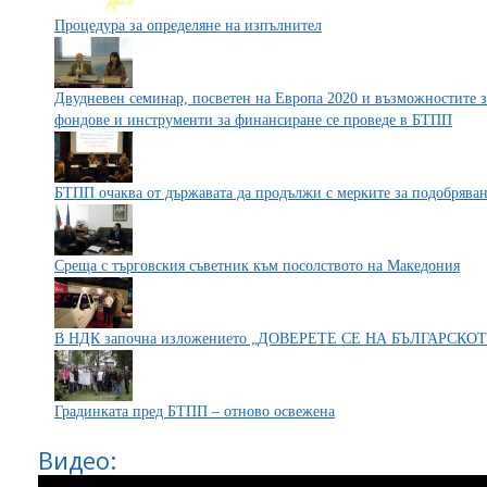
Процедура за определяне на изпълнител
Двудневен семинар, посветен на Европа 2020 и възможностите з
фондове и инструменти за финансиране се проведе в БТПП
БТПП очаква от държавата да продължи с мерките за подобряван
Среща с търговския съветник към посолството на Македония
В НДК започна изложението „ДОВЕРЕТЕ СЕ НА БЪЛГАРСКО
Градинката пред БТПП – отново освежена
Видео: