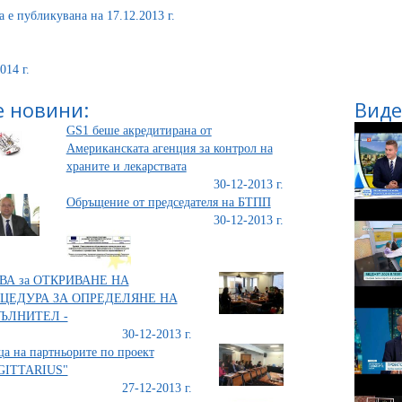
а е публикувана на 17.12.2013 г.
014 г.
 новини:
Виде
GS1 беше акредитирана от
Американската агенция за контрол на
храните и лекарствата
30-12-2013 г.
Обръщение от председателя на БТПП
30-12-2013 г.
ВА за ОТКРИВАНЕ НА
ЦЕДУРА ЗА ОПРЕДЕЛЯНЕ НА
ЪЛНИТЕЛ -
30-12-2013 г.
а на партньорите по проект
GITTARIUS"
27-12-2013 г.