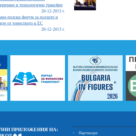
ериране и технологичен трансфер
20-12-2013 г.
аро-полски форум за ползите и
ите от членството в ЕС
20-12-2013 г.
ЛНИ ПРИЛОЖЕНИЯ НА:
Партньори
РКОД