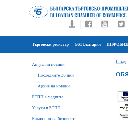
Търговски регистър
GS1 България
ИНФОБИЗ
Назад
Актуални новини
ОБЯ
Последните 30 дни
Архив на новини
БTПП в медиите
Услуги в БТПП
Какво ползва бизнесът