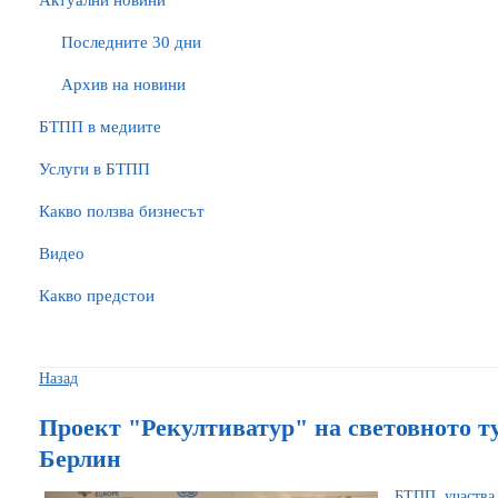
Актуални новини
Последните 30 дни
Архив на новини
БTПП в медиите
Услуги в БТПП
Какво ползва бизнесът
Видео
Какво предстои
Назад
Проект "Рекултиватур" на световното т
Берлин
БТПП участв