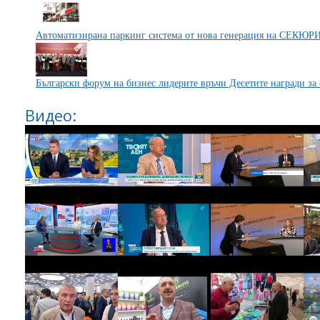
Автоматизирана паркинг система от нова генерация на СЕКЮ
Български форум на бизнес лидерите връчи Десетите награди за 
Видео: