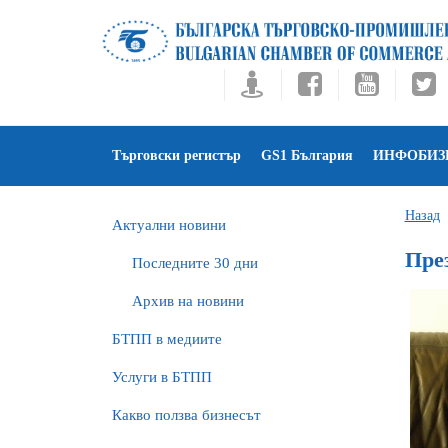
Търговски регистър
GS1 България
ИНФОБИЗ
Назад
Актуални новини
Пре
Последните 30 дни
Архив на новини
БTПП в медиите
Услуги в БТПП
Какво ползва бизнесът