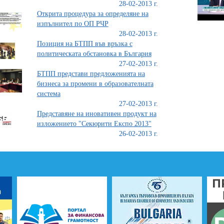
28-02-2013 г.
Открита процедура за определяне на
изпълнител по ОП РЧР
28-02-2013 г.
Позиция на БТПП във връзка с
политическата обстановка в България
27-02-2013 г.
БТПП представи предложенията на
бизнеса за промени в образователната
система
27-02-2013 г.
Представяне на иновативен продукт на
изложението "Секюрити Експо 2013"
26-02-2013 г.