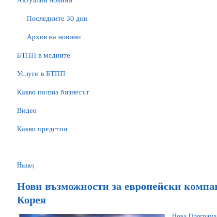
Актуални новини
Последните 30 дни
Архив на новини
БTПП в медиите
Услуги в БТПП
Какво ползва бизнесът
Видео
Какво предстои
Назад
Нови възможности за европейски комп
Корея
Нова Програма