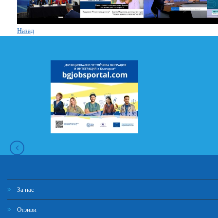
Назад
За нас
Отзиви