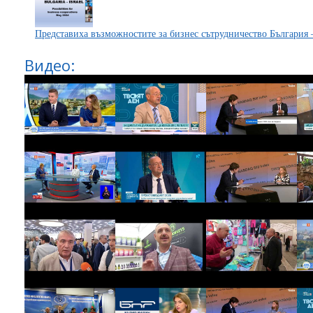
Представиха възможностите за бизнес сътрудничество България 
Видео: