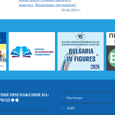
конкурса „Иновативно предприятие“
30-04-2024 г.
ЛНИ ПРИЛОЖЕНИЯ НА:
Партньори
РКОД
АОБР