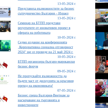
13-05-2024 г.
Представиха възможностите за бизнес
сътрудничество България – Израел
13-05-2024 г.
Семинар на БТПП представи
резултатите от иновативен проект в
сферата на роботиката
10-05-2024 г.
Седмо издание на конференцията
„Корпоративна социална отговорност
2024“ ще се проведе на 21 май 2024 г.
10-05-2024 г.
БТПП организира българо-марокански
бизнес форум
09-05-2024 г.
Не пропускайте възможността да
бъдете част от дискусията за кръговия
преход на икономиката!
07-05-2024 г.
Бизнес среща България-Виетнам за
насърчаване на търговията и
инвестициите