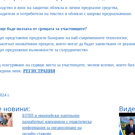
одство и внос на защитни облекла и лични предпазни средства;
одители и потребители на текстил и облекло с широко предназначение.
ще бъде ползата от срещата за участниците?
ат представени продукти базирани на най-съвременните технологии;
засегнат иновативни процеси, които могат да бъдат заимствани от реални
ат предложени възможности за сътрудничество.
д осигуряване на седящи места за участниците, молим всички, които бих
едния линк:
РЕГИСТРАЦИЯ
024 г.
 новини:
Виде
БТПП и европейски партньори
разработват наръчници с практическа
информация за организиране на
онлайн стажове