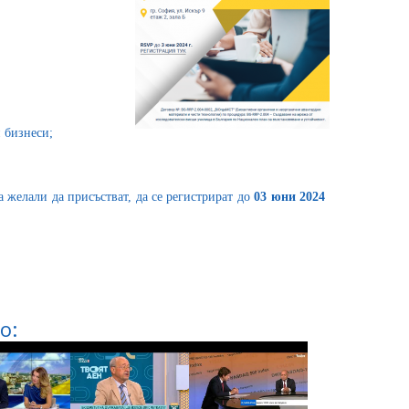
 бизнеси;
а желали да присъстват, да се регистрират до
03 юни 2024
о: