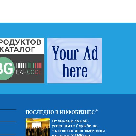
®
ПОСЛЕДНО В ИНФОБИЗНЕС
Отличени са най-
успешните Служби по
търговско-икономически
въпроси (СТИВ) на