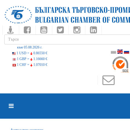
към 05.08.2026 г.
1 USD =
0.86550 €
1 GBP =
1.16660 €
1 CHF =
1.07010 €