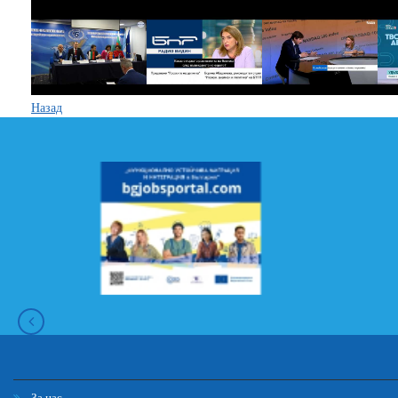
Назад
За нас