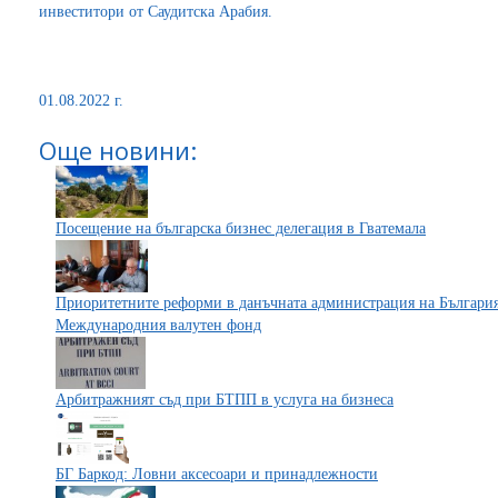
инвеститори от Саудитска Арабия.
01.08.2022 г.
Още новини:
Посещение на българска бизнес делегация в Гватемала
Приоритетните реформи в данъчната администрация на България:
Международния валутен фонд
Арбитражният съд при БТПП в услуга на бизнеса
БГ Баркод: Ловни аксесоари и принадлежности