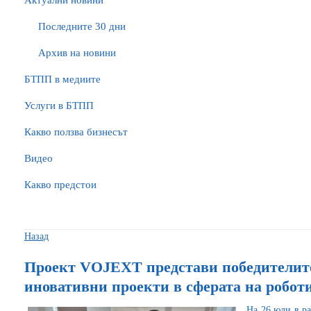
Актуални новини
Последните 30 дни
Архив на новини
БTПП в медиите
Услуги в БТПП
Какво ползва бизнесът
Видео
Какво предстои
Назад
Проект VOJEXT представи победителите
иновативни проекти в сферата на робот
На 26 юли в р