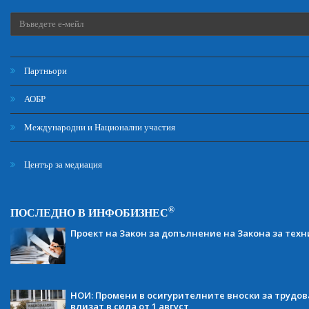
Партньори
АОБР
Международни и Национални участия
Център за медиация
®
ПОСЛЕДНО В ИНФОБИЗНЕС
Проект на Закон за допълнение на Закона за тех
НОИ: Промени в осигурителните вноски за трудов
влизат в сила от 1 август