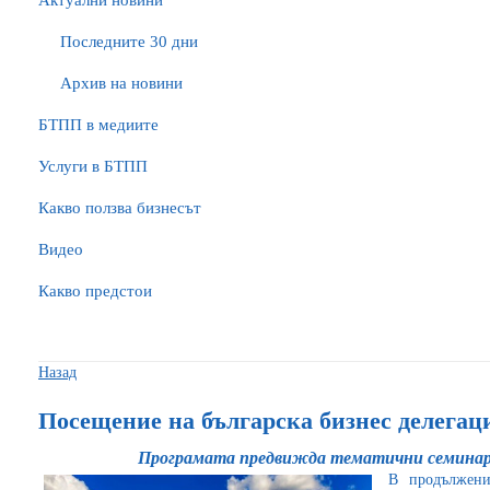
Актуални новини
Последните 30 дни
Архив на новини
БTПП в медиите
Услуги в БТПП
Какво ползва бизнесът
Видео
Какво предстои
Назад
Посещение на българска бизнес делегац
Програмата предвижда тематични семинар
В продължен