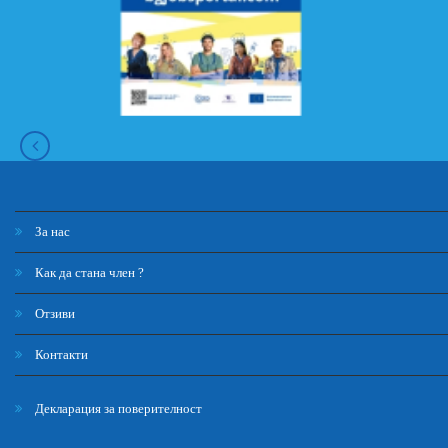
За нас
Как да стана член ?
Отзиви
Контакти
Декларация за поверителност