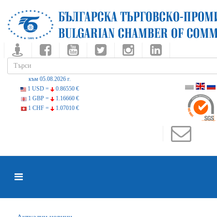
към 05.08.2026 г.
1 USD =
0.86550 €
1 GBP =
1.16660 €
1 CHF =
1.07010 €