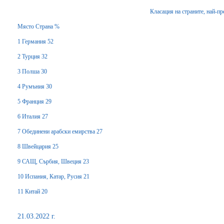
Класация на страните, най-п
Място Страна %
1 Германия 52
2 Турция 32
3 Полша 30
4 Румъния 30
5 Франция 29
6 Италия 27
7 Обединени арабски емирства 27
8 Швейцария 25
9 САЩ, Сърбия, Швеция 23
10 Испания, Катар, Русия 21
11 Китай 20
21.03.2022 г.