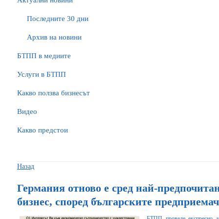
Актуални новини
Последните 30 дни
Архив на новини
БTПП в медиите
Услуги в БТПП
Какво ползва бизнесът
Видео
Какво предстои
Назад
Германия отново е сред най-предпочитан
бизнес, според българските предприема
БТПП проведе експресно ан