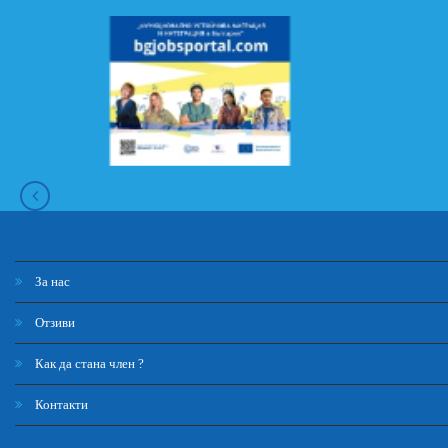
За нас
Отзиви
Как да стана член ?
Контакти