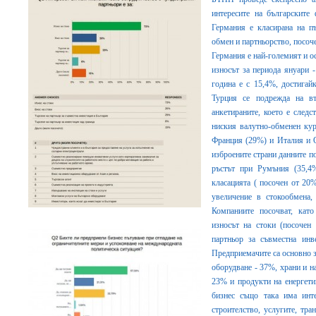
интересите на българските
Германия е класирана на пъ
обмен и партньорство, посоче
Германия е най-големият и о
износът за периода януари 
година е с 15,4%, достигай
Турция се подрежда на в
анкетираните, което е следс
ниския валутно-обменен кур
Франция (29%) и Италия и О
изброените страни данните по
ръстът при Румъния (35,4%
класацията ( посочен от 20
увеличение в стокообмена,
Компаниите посочват, като
износът на стоки (посочен 
партньор за съвместна инв
Предприемачите са основно з
оборудване - 37%, храни и н
23% и продукти на енергети
бизнес също така има инт
строителство, услугите, тра