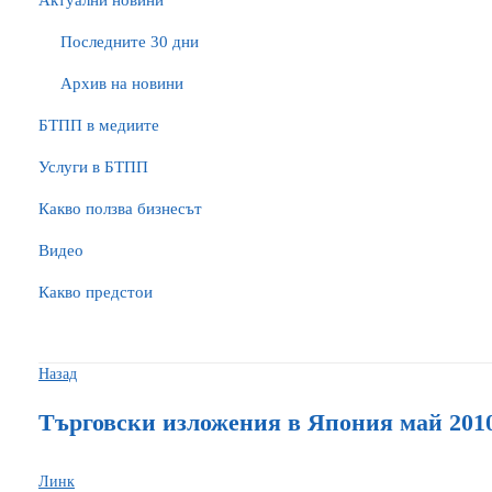
Актуални новини
Последните 30 дни
Архив на новини
БTПП в медиите
Услуги в БТПП
Какво ползва бизнесът
Видео
Какво предстои
Назад
Търговски изложения в Япония май 2010
Линк