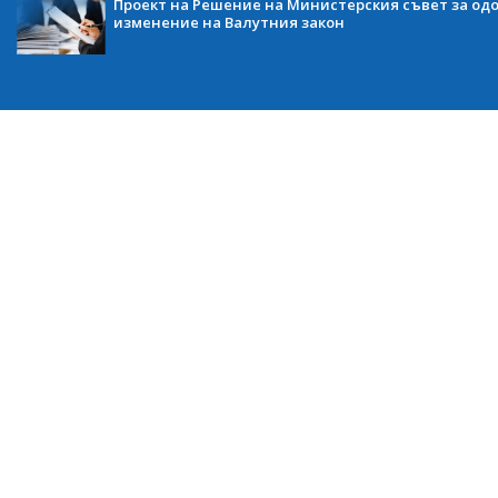
Проект на Решение на Министерския съвет за одо
изменение на Валутния закон