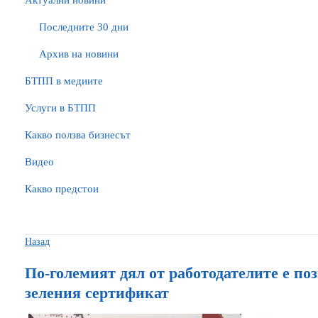
Актуални новини
Последните 30 дни
Архив на новини
БTПП в медиите
Услуги в БТПП
Какво ползва бизнесът
Видео
Какво предстои
Назад
По-големият дял от работодателите е по
зеления сертификат