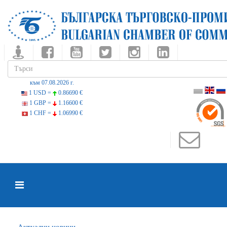
към 07.08.2026 г.
1 USD =
0.86690 €
1 GBP =
1.16600 €
1 CHF =
1.06990 €