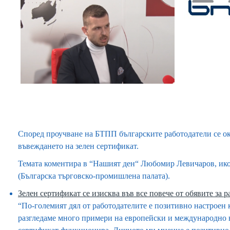
Според проучване на БТПП българските работодатели се о
въвеждането на зелен сертификат.
Темата коментира в “Нашият ден“
Любомир Левичаров
, и
(Българска търговско-промишлена палата).
Зелен сертификат се изисква във все повече от обявите за р
“По-големият дял от работодателите е позитивно настроен
разгледаме много примери на европейски и международно ни