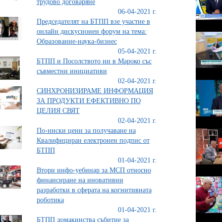
трудово договаряне
06-04-2021 г.
Председателят на БТПП взе участие в
онлайн дискусионен форум на тема:
Образование-наука-бизнес
05-04-2021 г.
БТПП и Посолството ни в Мароко със
съвместни инициативи
02-04-2021 г.
СИНХРОНИЗИРАМЕ ИНФОРМАЦИЯ
ЗА ПРОДУКТИ ЕФЕКТИВНО ПО
ЦЕЛИЯ СВЯТ
02-04-2021 г.
По-ниски цени за получаване на
Квалифициран електронен подпис от
БТПП
01-04-2021 г.
Втори инфо-уебинар за МСП относно
финансиране на иновативни
разработки в сферата на когнитивната
роботика
01-04-2021 г.
БТПП домакинства събитие за