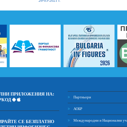
26-03-2021 г.
ЛНИ ПРИЛОЖЕНИЯ НА:
Партньори
РКОД
АОБР
Международни и Национални уч
РАЙТЕ СЕ БЕЗПЛАТНО