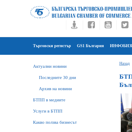
Търговски регистър
GS1 България
ИНФОБИЗ
Назад
Актуални новини
БТП
Последните 30 дни
Бъл
Архив на новини
БTПП в медиите
Услуги в БТПП
Какво ползва бизнесът