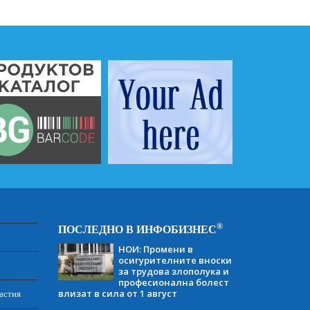
®
ПОСЛЕДНО В ИНФОБИЗНЕС
НОИ: Промени в
осигурителните вноски
за трудова злополука и
професионална болест
влизат в сила от 1 август
астия