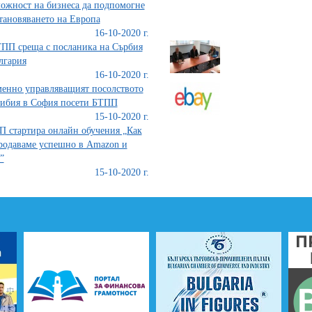
ожност на бизнеса да подпомогне
тановяването на Европа
16-10-2020 г.
ПП среща с посланика на Сърбия
лгария
16-10-2020 г.
енно управляващият посолството
ибия в София посети БТПП
15-10-2020 г.
 стартира онлайн обучения „Как
родаваме успешно в Amazon и
”
15-10-2020 г.