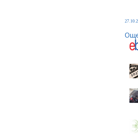
27.10.2
Още