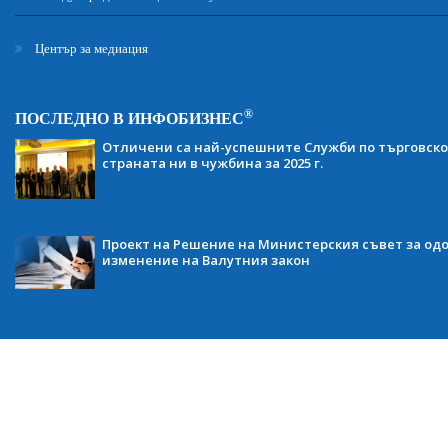
Център за медиация
®
ПОСЛЕДНО В ИНФОБИЗНЕС
Отличени са най-успешните Служби по търговско
страната ни в чужбина за 2025 г.
Проект на Решение на Министерския съвет за одо
изменение на Валутния закон