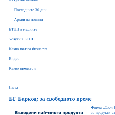
Актуални новини
Последните 30 дни
Архив на новини
БTПП в медиите
Услуги в БТПП
Какво ползва бизнесът
Видео
Какво предстои
Назад
БГ Баркод: за свободното време
Фирма „Озон Е
за продукти зa